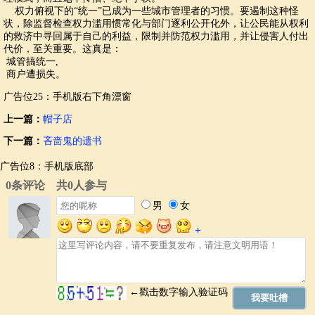
权力俯视下的“统一”已成为一些城市管理者的习惯。要遏制这种怪
状，除监督检查权力滥用惯常化与部门逐利公开化外，让公民能从权利
的救济中寻回属于自己的利益，限制并防范权力滥用，并让侵害人付出
代价，至关重要。这真是：
城管搞统一,
商户遭损失。
广告位25：手机版右下角漂窗
上一篇：
帽子店
下一篇：
吝啬鬼的遗书
广告位8：手机版底部