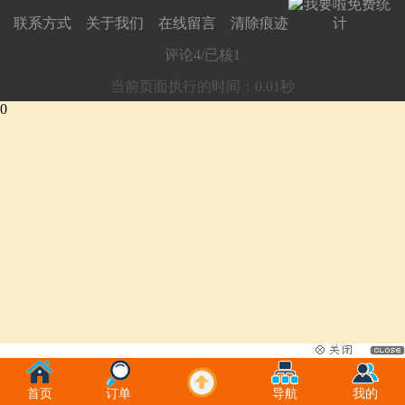
联系方式
关于我们
在线留言
清除痕迹
评论
4
/已核
1
当前页面执行的时间：0.01秒
0
首页
订单
导航
我的