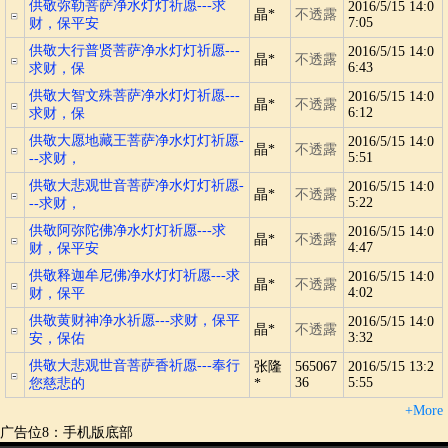
供敬弥勒菩萨净水灯灯祈愿---求
2016/5/15 14:0
晶*
不透露
7:05
财，保平安
供敬大行普贤菩萨净水灯灯祈愿---
2016/5/15 14:0
晶*
不透露
6:43
求财，保
供敬大智文殊菩萨净水灯灯祈愿---
2016/5/15 14:0
晶*
不透露
6:12
求财，保
供敬大愿地藏王菩萨净水灯灯祈愿-
2016/5/15 14:0
晶*
不透露
5:51
--求财，
供敬大悲观世音菩萨净水灯灯祈愿-
2016/5/15 14:0
晶*
不透露
5:22
--求财，
供敬阿弥陀佛净水灯灯祈愿---求
2016/5/15 14:0
晶*
不透露
4:47
财，保平安
供敬释迦牟尼佛净水灯灯祈愿---求
2016/5/15 14:0
晶*
不透露
4:02
财，保平
供敬黄财神净水祈愿---求财，保平
2016/5/15 14:0
晶*
不透露
3:32
安，保佑
供敬大悲观世音菩萨香祈愿---奉行
张隆
565067
2016/5/15 13:2
36
5:55
您慈悲的
*
+More
广告位8：手机版底部